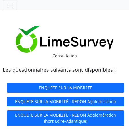
Outils
Consultation
Les questionnaires suivants sont disponibles :
ENQUETE SUR LA MOBILITE
ENQUETE SUR LA MOBILITÉ - REDON Agglomération
ENQUETE SUR LA MOBILITÉ - REDON Agglomération
(hors Loire-Atlantique)