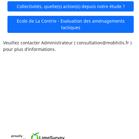
Collectivités, quelle(s) action(s) depuis notre étude ?
Ecole de La Contrie - Evaluation des aménagements
tactiques
Veuillez contacter Administrateur ( consultation@mobhilis.fr )
pour plus d’informations.